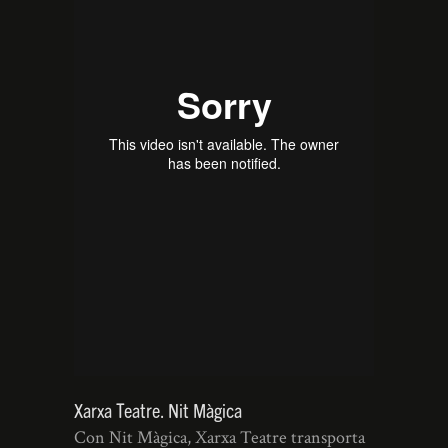
Xarxa Teatre. Nit Màgica
Con Nit Màgica, Xarxa Teatre transporta